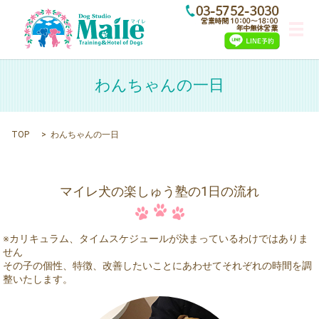
メ
わんちゃんの一日
TOP
わんちゃんの一日
マイレ犬の楽しゅう塾の1日の流れ
※カリキュラム、タイムスケジュールが決まっているわけではありま
せん
その子の個性、特徴、改善したいことにあわせてそれぞれの時間を調
整いたします。