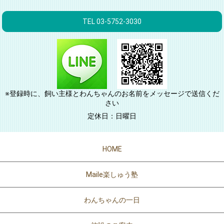
TEL 03-5752-3030
※登録時に、飼い主様とわんちゃんのお名前をメッセージで送信くだ
さい
定休日：日曜日
HOME
Maile楽しゅう塾
わんちゃんの一日