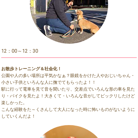
12：00～12：30
お散歩トレーニング＆社会化！
公園や人の多い場所は平気かなぁ？眼鏡をかけた人やおじいちゃん・
小さい子供といろんな人に撫でてもらったよ！！
駅に行って電車を見て音を聞いたり、交差点でいろんな形の車を見た
り・バイクを見たよ！大きくて・いろんな音がしてビックリしたけど
楽しかった。
こんな経験をた～くさんして大人になった時に怖いものがないように
していくんだよ！