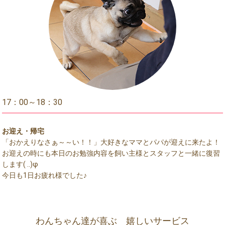
17：00～18：30
お迎え・帰宅
「おかえりなさぁ～～い！！」大好きなママとパパが迎えに来たよ！
お迎えの時にも本日のお勉強内容を飼い主様とスタッフと一緒に復習
します( ..)φ
今日も1日お疲れ様でした♪
わんちゃん達が喜ぶ 嬉しいサービス