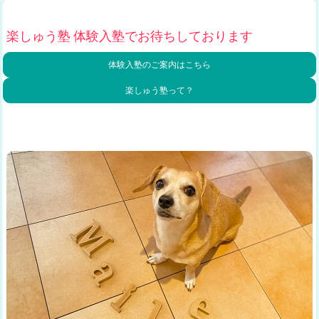
楽しゅう塾 体験入塾でお待ちしております
体験入塾のご案内はこちら
楽しゅう塾って？