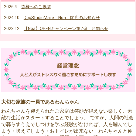
2026.4
皆様へのご挨拶
2024.10
DogStudioMaile Noa 閉店のお知らせ
2023.12
【Noa】OPENキャンペーン第2弾 お知らせ
大切な家族の一員であるわんちゃん
わんちゃんを迎えられたご家庭は笑顔が絶えない楽しく、素
敵な生活がスタートすることでしょう。 ですが、人間の社会
で暮らすうえでしつけを学ぶ経験がなければ、人を噛んでし
まう・吠えてしまう・おトイレが出来ない・わんちゃんと仲