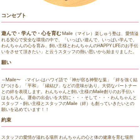
コンセプト
遊んで・学んで・心を育む
Maile（マイレ）楽しゅう塾は、愛情溢
れる安心で安全な環境の中で、「いっぱい遊んで、いっぱい学んで、
わんちゃんの心を育み、飼い主様とわんちゃんのHAPPY LIFEのお手伝
いをさせて頂きたい」と云うスタッフの熱い思いから始まりました。
願い
～Maile〜 ‐マイレ‐はハワイ語で「神が宿る神聖な葉」「絆を強く結
びつける」「平和」「縁結び」などの意味があり、大切なパートナー
との絆を表現します。わんちゃんと飼い主様のMaile創りのお手伝い
はもちろん、運命の出会いを大切に・・・そして・・・わんちゃんと
スタッフ・飼い主様とスタッフのMaile（絆）も創っていきたいとの
願いを込めています！！
約束
スタッフの愛情が溢れる場所 わんちゃんの心と体の健康を育む場所