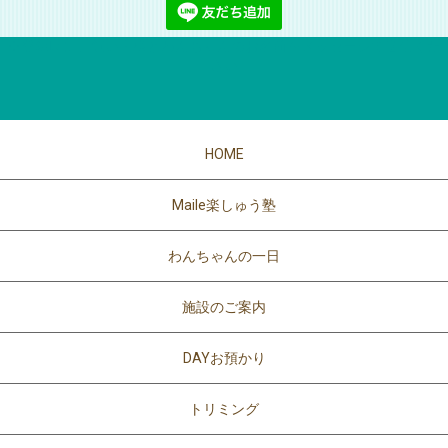
※登録時に、飼い主様とわんちゃんのお名前をメッセージで送信くだ
さい
HOME
Maile楽しゅう塾
わんちゃんの一日
施設のご案内
DAYお預かり
トリミング