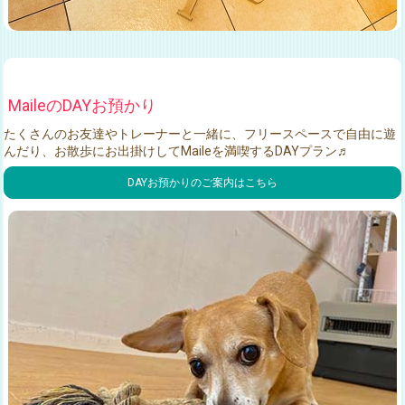
MaileのDAYお預かり
たくさんのお友達やトレーナーと一緒に、フリースペースで自由に遊
んだり、お散歩にお出掛けしてMaileを満喫するDAYプラン♬
DAYお預かりのご案内はこちら