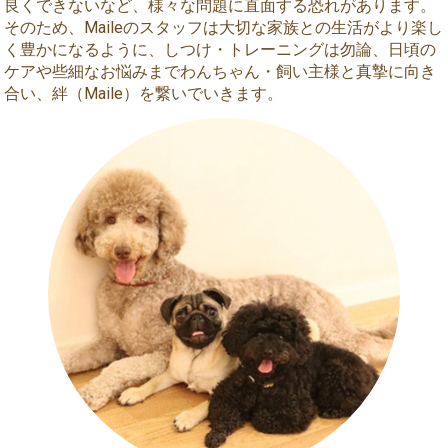
良くできないなど、様々な問題に直面する恐れがあります。
そのため、Maileのスタッフは大切な家族との生活がより楽し
く豊かになるように、しつけ・トレーニングは勿論、日頃の
ケアや些細なお悩みまでわんちゃん・飼い主様と真摯に向き
合い、絆（Maile）を繋いでいきます。