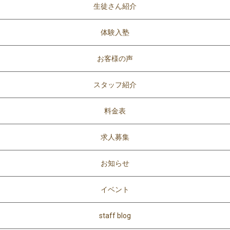
生徒さん紹介
体験入塾
お客様の声
スタッフ紹介
料金表
求人募集
お知らせ
Maile楽しゅう塾
送迎サービス
DAYお預かり
イベント
staff blog