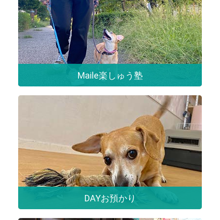
Maile楽しゅう塾
DAYお預かり