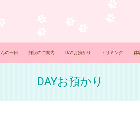
ゃんの一日
施設のご案内
DAYお預かり
トリミング
体
DAYお預かり