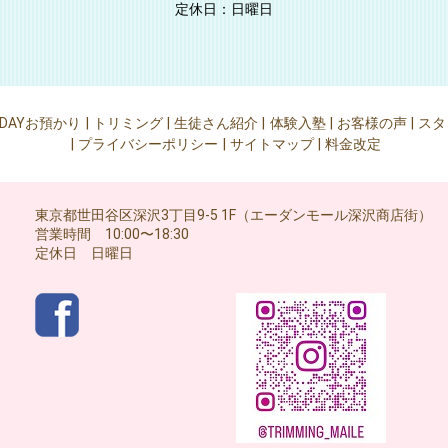
定休日：日曜日
DAYお預かり
トリミング
生徒さん紹介
体験入塾
お客様の声
スタ
プライバシーポリシー
サイトマップ
料金改定
東京都世田谷区深沢3丁目9-5 1F（エーダンモール深沢商店街）
営業時間 10:00〜18:30
定休日 日曜日