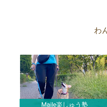
わ
Maile楽しゅう塾