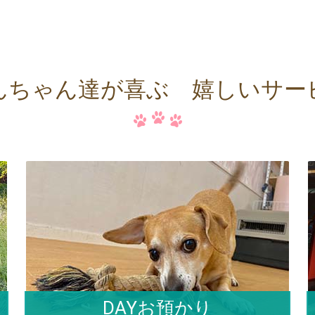
んちゃん達が喜ぶ 嬉しいサー
DAYお預かり