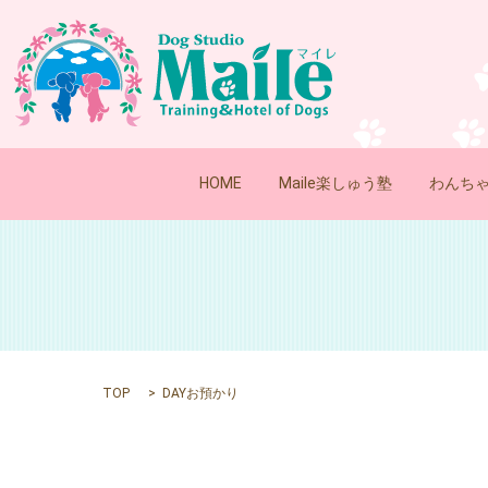
HOME
Maile楽しゅう塾
わんち
TOP
DAYお預かり