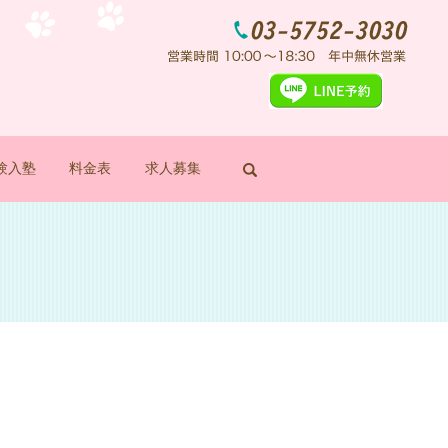
験入塾
料金表
求人募集
search