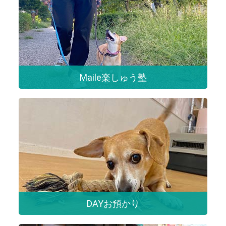
Maile楽しゅう塾
DAYお預かり